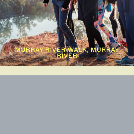
MURRAY RIVER WALK, MURRAY
RIVER