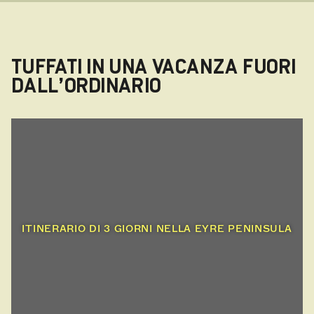
TUFFATI IN UNA VACANZA FUORI
DALL’ORDINARIO
ITINERARIO DI 3 GIORNI NELLA EYRE PENINSULA