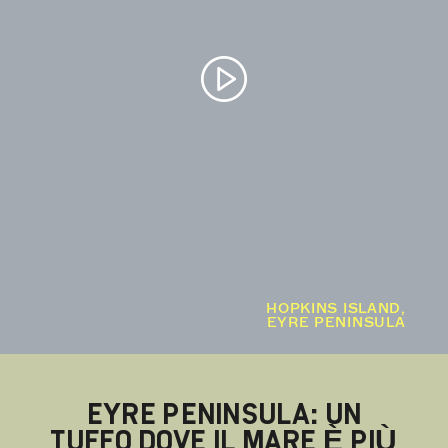
HOPKINS ISLAND,
EYRE PENINSULA
EYRE PENINSULA: UN
TUFFO DOVE IL MARE È PIÙ