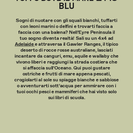
BLU
Sogni di nuotare con gli squali bianchi, tuffarti
con leoni marini o delfini e trovarti faccia a
faccia con una balena? Nell’Eyre Peninsula il
tuo sogno diventa realtà! Sali su un 4x4 ad
Adelaide
e attraversa il Gawler Ranges, il tipico
deserto di rocce rosse australiane, lasciati
incantare da canguri, emu, aquile e wallaby che
vivono liberi e raggiungi la strada costiera che
si affaccia sull’Oceano. Qui puoi gustare
ostriche e frutti di mare appena pescati,
crogiolarti al sole su spiagge bianche e sabbiose
o avventurarti sott’acqua per ammirare con i
tuoi occhi pesci e mammiferi che hai visto solo
sui libri di scuola.