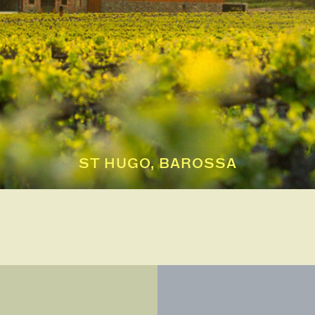
ST HUGO, BAROSSA