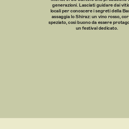
generazioni. Lasciati guidare dai viti
locali per conoscere i segreti della B
assaggia lo Shiraz: un vino rosso, co
speziato, così buono da essere protago
un festival dedicato.