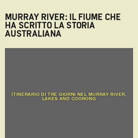
MURRAY RIVER: IL FIUME CHE
HA SCRITTO LA STORIA
AUSTRALIANA
ITINERARIO DI TRE GIORNI NEL MURRAY RIVER,
LAKES AND COORONG