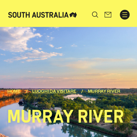
Search
HOME
LUOGHI DA VISITARE
MURRAY RIVER
MURRAY RIVER