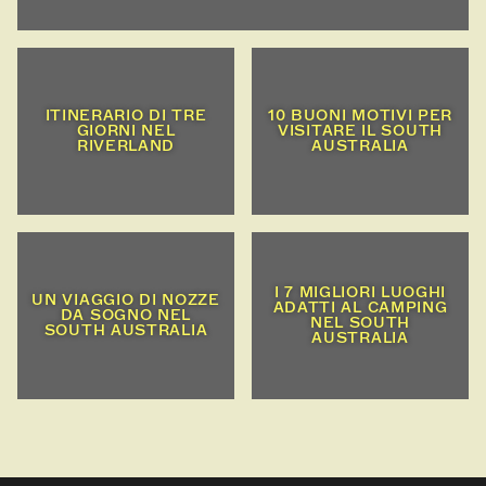
ITINERARIO DI TRE
10 BUONI MOTIVI PER
GIORNI NEL
VISITARE IL SOUTH
RIVERLAND
AUSTRALIA
I 7 MIGLIORI LUOGHI
UN VIAGGIO DI NOZZE
ADATTI AL CAMPING
DA SOGNO NEL
NEL SOUTH
SOUTH AUSTRALIA
AUSTRALIA